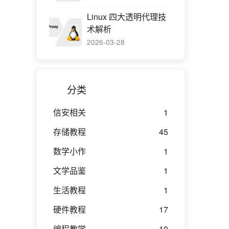
Linux 四大透明代理技
术解析
2026-03-28
分类
信安相关
1
存储教程
45
数学小作
1
文学品鉴
1
生活教程
1
硬件教程
17
编程教学
10