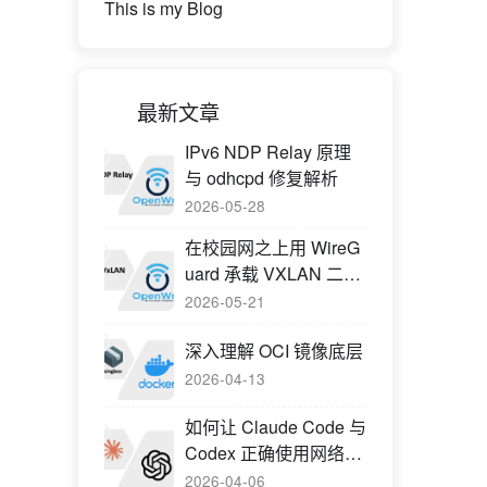
This is my Blog
最新文章
IPv6 NDP Relay 原理
与 odhcpd 修复解析
2026-05-28
在校园网之上用 WireG
uard 承载 VXLAN 二层
网络
2026-05-21
深入理解 OCI 镜像底层
2026-04-13
如何让 Claude Code 与
Codex 正确使用网络代
理
2026-04-06