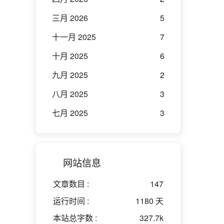
三月 2026
5
十一月 2025
7
十月 2025
6
九月 2025
2
八月 2025
3
七月 2025
3
网站信息
文章数目 :
147
运行时间 :
1180 天
本站总字数 :
327.7k