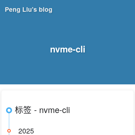
Peng Liu's blog
nvme-cli
标签 - nvme-cli
2025