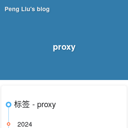
Peng Liu's blog
proxy
标签 - proxy
2024