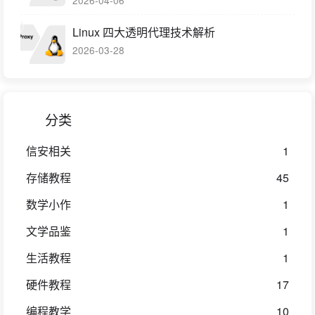
2026-04-06
Linux 四大透明代理技术解析
2026-03-28
分类
信安相关
1
存储教程
45
数学小作
1
文学品鉴
1
生活教程
1
硬件教程
17
编程教学
10