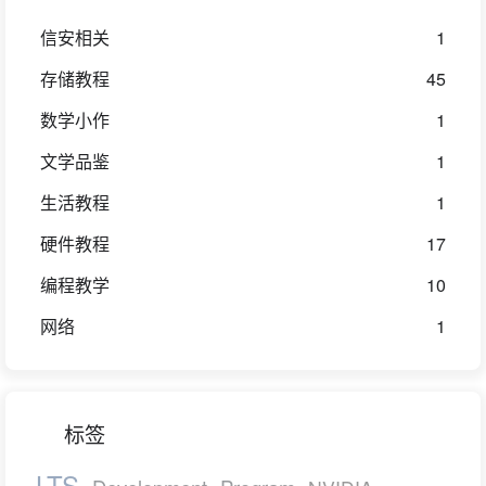
信安相关
1
存储教程
45
数学小作
1
文学品鉴
1
生活教程
1
硬件教程
17
编程教学
10
网络
1
标签
LTS