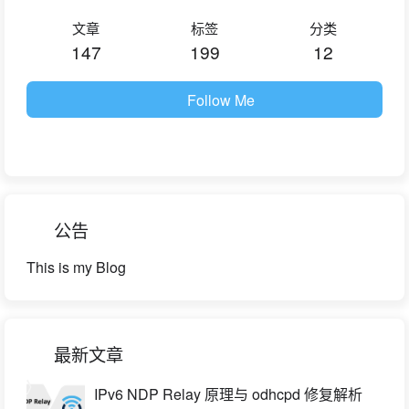
文章
标签
分类
147
199
12
Follow Me
公告
This is my Blog
最新文章
IPv6 NDP Relay 原理与 odhcpd 修复解析